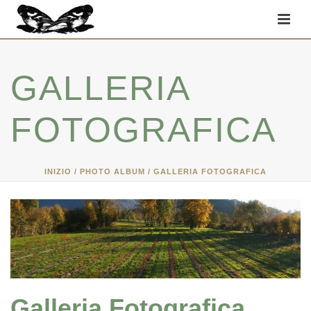
GALLERIA
FOTOGRAFICA
INIZIO
/
PHOTO ALBUM
/ GALLERIA FOTOGRAFICA
Galleria Fotografica