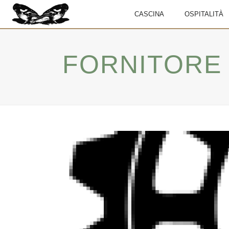
CASCINA
OSPITALITÀ
FORNITORE