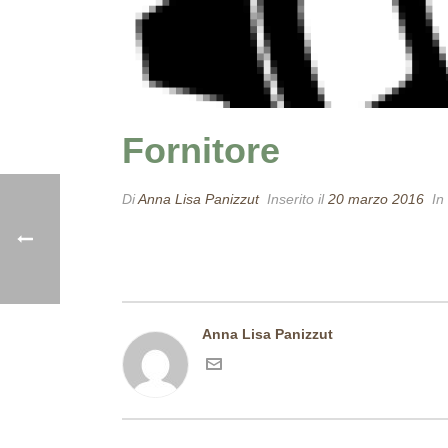
Fornitore
Di
Anna Lisa Panizzut
Inserito il
20 marzo 2016
In
Anna Lisa Panizzut