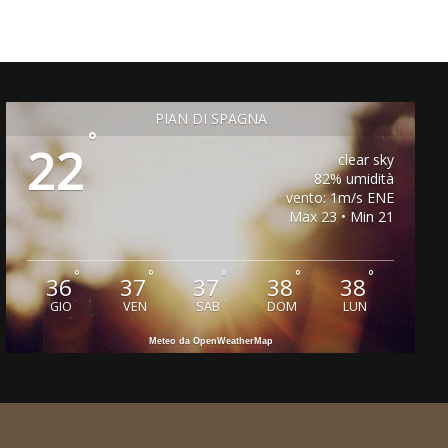
PIAN DI SPAGNA
°
22
clear sky
82% umidità
vento: 1m/s ENE
Max 23 • Min 21
°
°
°
°
°
36
37
37
38
38
GIO
VEN
SAB
DOM
LUN
Meteo da OpenWeatherMap