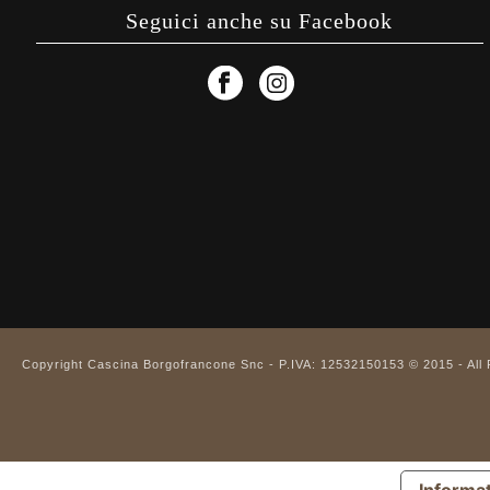
Seguici anche su Facebook
Copyright Cascina Borgofrancone Snc - P.IVA: 12532150153 © 2015 - All