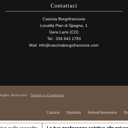
Contattaci
Cascina Borgofrancone
Località Pian di Spagna, 1
Gera Lario (CO)
Tel.: 334 643 1783
Mail:
info@cascinaborgofrancone.com
 Rights Reserved -
Termini e Condizioni
Cascina
Ospitalità
Retreat Benessere
Ri