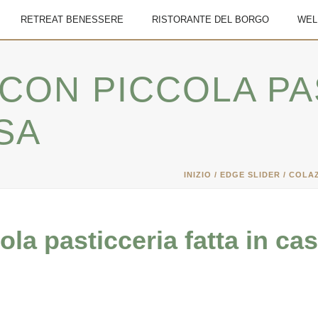
RETREAT BENESSERE
RISTORANTE DEL BORGO
WEL
CON PICCOLA PA
SA
INIZIO
/
EDGE SLIDER
/ COLAZ
la pasticceria fatta in ca