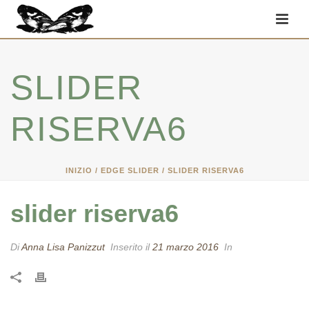
SLIDER
RISERVA6
INIZIO
/
EDGE SLIDER
/ SLIDER RISERVA6
slider riserva6
Di
Anna Lisa Panizzut
Inserito il
21 marzo 2016
In