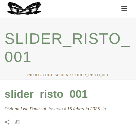
SLIDER_RISTO_
001
INIZIO
/
EDGE SLIDER
/ SLIDER_RISTO_001
slider_risto_001
Di
Anna Lisa Panizzut
Inserito il
15 febbraio 2025
In