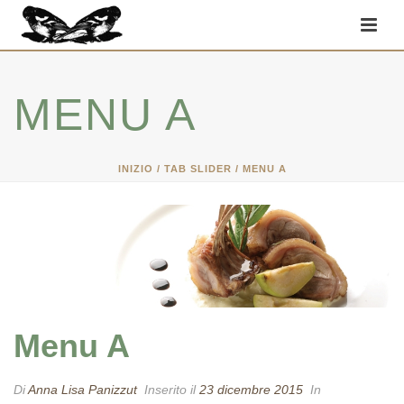
MENU A
INIZIO
/
TAB SLIDER
/ MENU A
Menu A
Di
Anna Lisa Panizzut
Inserito il
23 dicembre 2015
In