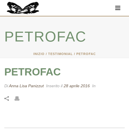
PETROFAC
INIZIO
/
TESTIMONIAL
/ PETROFAC
PETROFAC
Di
Anna Lisa Panizzut
Inserito il
28 aprile 2016
In